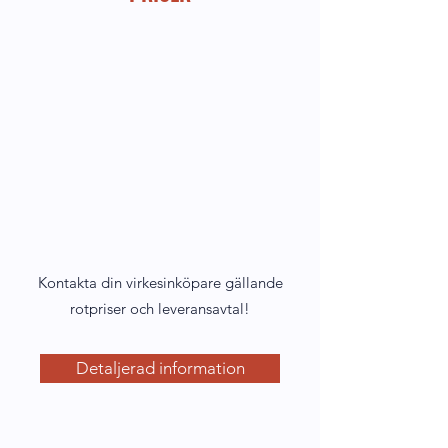
Kontakta din virkesinköpare gällande
rotpriser och leveransavtal!
Detaljerad information