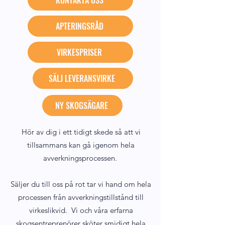
KONTAKTA OSS
APTERINGSRÅD
VIRKESPRISER
SÄLJ LEVERANSVIRKE
NY SKOGSÄGARE
Hör av dig i ett tidigt skede så att vi
tillsammans kan gå igenom hela
avverkningsprocessen.
Säljer du till oss på rot tar vi hand om hela
processen från avverkningstillstånd till
virkeslikvid. Vi och våra erfarna
skogsentreprenörer sköter smidigt hela