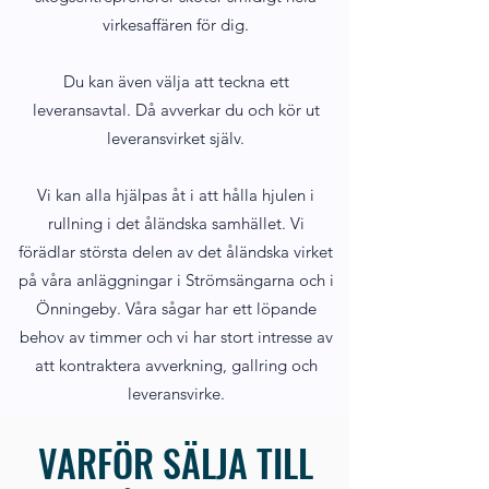
virkesaffären för dig.
Du kan även välja att teckna ett
leveransavtal. Då avverkar du och kör ut
leveransvirket själv.
Vi kan alla hjälpas åt i att hålla hjulen i
rullning i det åländska samhället. Vi
förädlar största delen av det åländska virket
på våra anläggningar i Strömsängarna och i
Önningeby. Våra sågar har ett löpande
behov av timmer och vi har stort intresse av
att kontraktera avverkning, gallring och
leveransvirke.
VARFÖR SÄLJA TILL