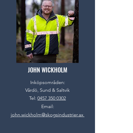
JOHN WICKHOLM
Inköpsområden:
Vårdö, Sund & Saltvik
Tel:
0457 350 0302
Email:
john.wickholm@skogsindustrier.ax