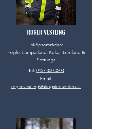
ROGER VESTLING
Inköpsområden:
Föglö, Lumparland, Kökar, Lemland &
Sottunga
Tel:
0457 350 0203
Email:
roger.vestling@skogsindustrier.ax