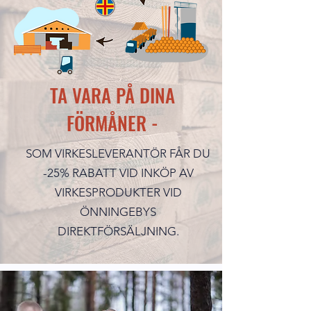
TA VARA PÅ DINA
FÖRMÅNER -
SOM VIRKESLEVERANTÖR FÅR DU
-25% RABATT VID INKÖP AV
VIRKESPRODUKTER VID
ÖNNINGEBYS
DIREKTFÖRSÄLJNING.