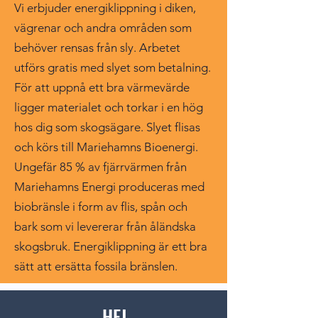
Vi erbjuder energiklippning i diken,
vägrenar och andra områden som
behöver rensas från sly. Arbetet
utförs gratis med slyet som betalning.
För att uppnå ett bra värmevärde
ligger materialet och torkar i en hög
hos dig som skogsägare. Slyet flisas
och körs till Mariehamns Bioenergi.
Ungefär 85 % av fjärrvärmen från
Mariehamns Energi produceras med
biobränsle i form av flis, spån och
bark som vi levererar från åländska
skogsbruk. Energiklippning är ett bra
sätt att ersätta fossila bränslen.
HEJ