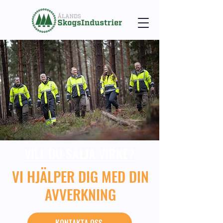
VILL DU SÄLJA VIRKE?
VI HJÄLPER DIG MED DIN
AVVERKNING