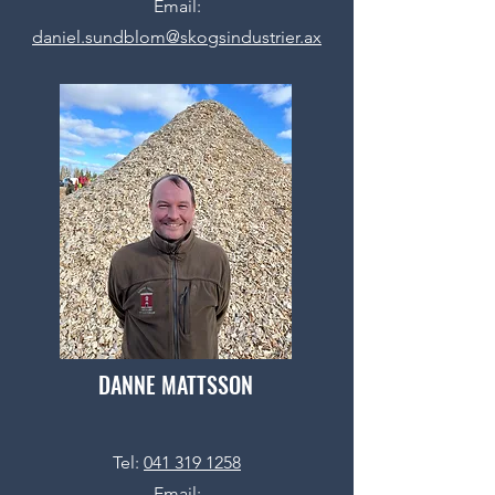
Email:
daniel.sundblom@skogsindustrier.ax
DANNE MATTSSON
Tel:
041 319 1258
Email: