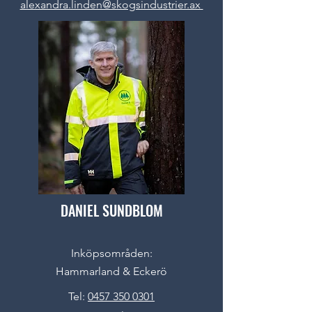
alexandra.linden@skogsindustrier.ax
DANIEL SUNDBLOM
Inköpsområden:
Hammarland & Eckerö
Tel:
0457 350 0301