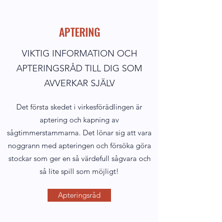
APTERING
VIKTIG INFORMATION OCH
APTERINGSRÅD TILL DIG SOM
AVVERKAR SJÄLV
Det första skedet i virkesförädlingen är
aptering och kapning av
sågtimmerstammarna. Det lönar sig att vara
noggrann med apteringen och försöka göra
stockar som ger en så värdefull sågvara och
så lite spill som möjligt!
Apteringsråd